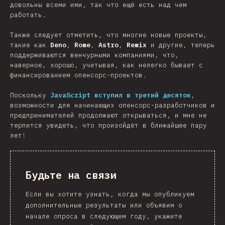
довольны всеми ими, так что ещё есть над чем
работать.
Также следует отметить, что многие новые проекты,
такие как
Deno
,
Rome
,
Astro
,
Remix
и другие, теперь
поддерживаются венчурными компаниями, что,
наверное, хорошо, учитывая, как нелегко бывает с
финансированием опенсорс-проектов.
Поскольку
JavaScript вступил в третий десяток
,
возможности для начинающих опенсорс-разработчиков и
предпринимателей продолжают открываться, и мне не
терпится увидеть, что произойдёт в ближайшее пару
лет!
Будьте на связи
Если вы хотите узнать, когда мы опубликуем
дополнительные результаты или объявим о
начале опроса в следующем году, укажите