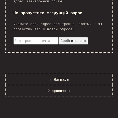
адрес электронной почты:
Не пропустите следующий опрос
Укажите свой адрес электронной почты, и мы
оповестим вас о новом опросе.
Сообщить мне
«
Награды
О проекте
»