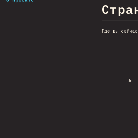
Стра
Где вы сейчас
Unit