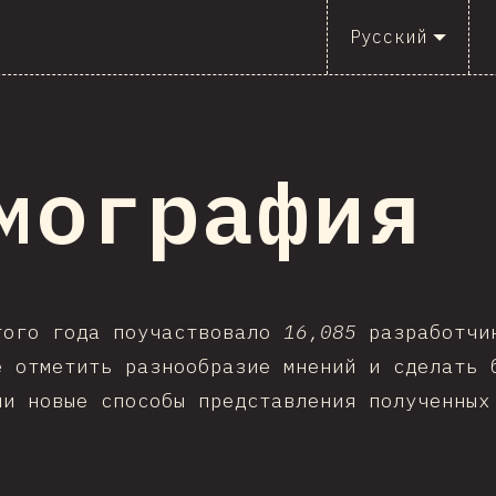
Русский
мография
того года поучаствовало
16,085
разработчик
е отметить разнообразие мнений и сделать 
ли новые способы представления полученных