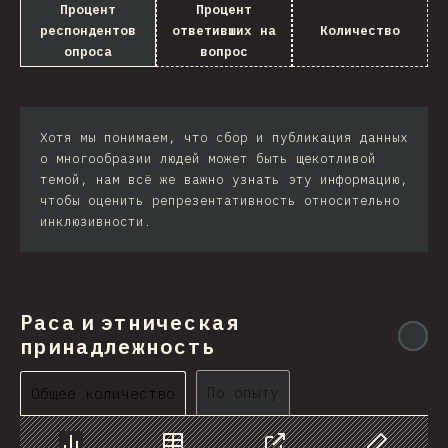
Процент
Процент
респондентов
ответивших на
Количество
опроса
вопрос
Хотя мы понимаем, что сбор и публикация данных
о многообразии людей может быть щекотливой
темой, нам всё же важно узнать эту информацию,
чтобы оценить репрезентативность относительно
инклюзивности.
Раса и этническая
@
принадлежность
По опыту
Общее количество