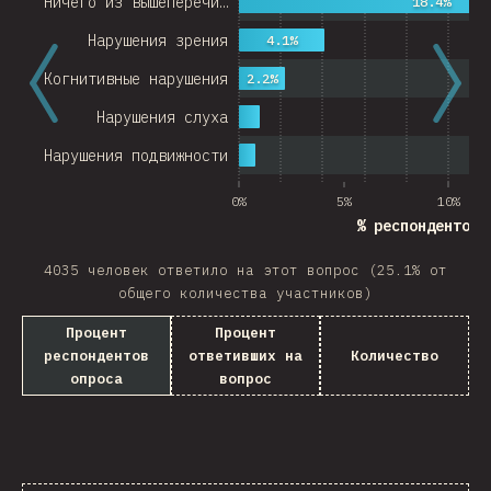
Ничего из вышеперечи…
18.4%
Нарушения зрения
4.1%
Когнитивные нарушения
2.2%
Нарушения слуха
Нарушения подвижности
0%
5%
10%
% респондентов 
4035 человек ответило на этот вопрос (25.1% от
общего количества участников)
Процент
Процент
респондентов
ответивших на
Количество
опроса
вопрос