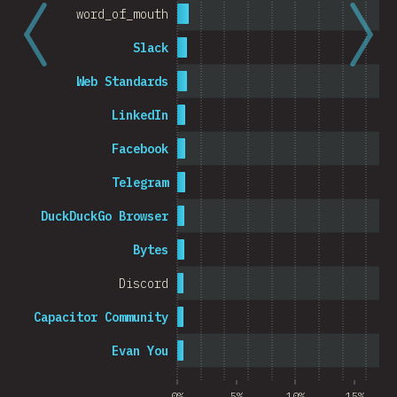
word_of_mouth
Slack
Web Standards
LinkedIn
Facebook
Telegram
DuckDuckGo Browser
Bytes
Discord
Capacitor Community
Evan You
0%
5%
10%
15%