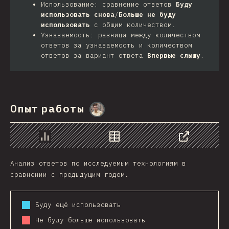
Использование: сравнение ответов
Буду
использовать снова
/
Больше не буду
использовать
с общим количеством.
Узнаваемость: разница между количеством
ответов за узнаваемость и количеством
ответов за вариант ответа
Впервые слышу
.
Опыт работы
@
MarcinWosinek
График
Данные
Поделиться
Анализ ответов по исследуемым технологиям в
сравнении с предыдущим годом.
Буду ещё использовать
Не буду больше использовать