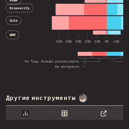
Rome
Browserify
Gulp
WMR
50%
40%
30%
20%
10%
0%
10%
20%
Не буду больше использовать
Не интересно
Другие инструменты
@
MarcinWosinek
График
Данные
Поделиться