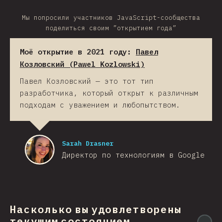
Мы попросили участников JavaScript-сообщества
поделиться своим ”открытием года”
Моё открытие в 2021 году:
Павел
Козловский (Pawel Kozlowski)
Павел Козловский — это тот тип
разработчика, который открыт к различным
подходам с уважением и любопытством.
Sarah Drasner
Директор по технологиям в Google
Насколько вы удовлетворены
текущим состоянием
@