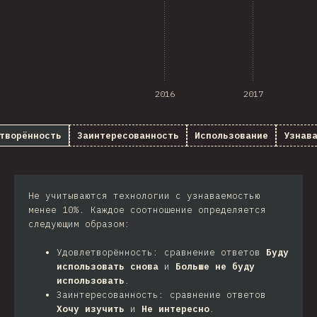
2016
2017
творённость
Заинтересованность
Использование
Узнав
Не учитываются технологии с узнаваемостью
менее 10%. Каждое соотношение определяется
следующим образом:
Удовлетворённость: сравнение ответов
Буду
использовать снова
и
Больше не буду
использовать
.
Заинтересованность: сравнение ответов
Хочу изучить
и
Не интересно
.