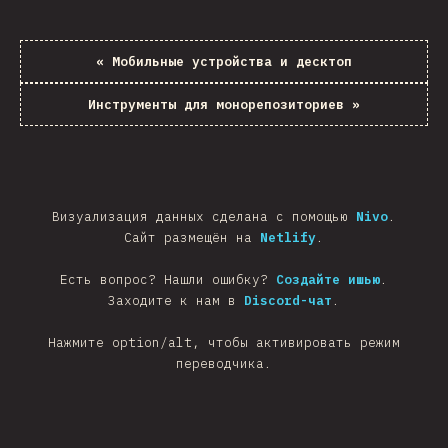
«
Мобильные устройства и десктоп
Инструменты для монорепозиториев
»
Визуализация данных сделана с помощью
Nivo
.
Сайт размещён на
Netlify
.
Есть вопрос? Нашли ошибку?
Создайте ишью
.
Заходите к нам в
Discord-чат
.
Нажмите option/alt, чтобы активировать режим
переводчика.