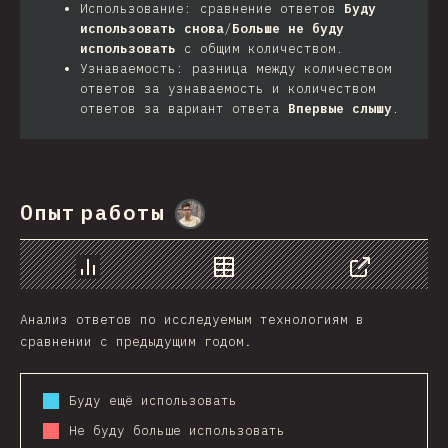
Использование: сравнение ответов
Буду
использовать снова
/
Больше не буду
использовать
с общим количеством.
Узнаваемость: разница между количеством
ответов за узнаваемость и количеством
ответов за вариант ответа
Впервые слышу
.
Опыт работы
@
MarcinWosinek
График
Данные
Поделиться
Анализ ответов по исследуемым технологиям в
сравнении с предыдущим годом.
Буду ещё использовать
Не буду больше использовать