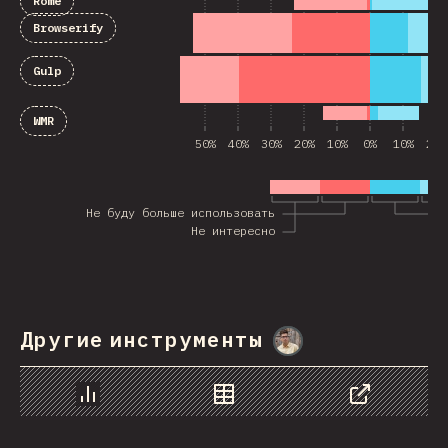
Rome
Browserify
Gulp
WMR
50%
40%
30%
20%
10%
0%
10%
20%
Не буду больше использовать
Не интересно
Другие инструменты
@
MarcinWosinek
График
Данные
Поделиться