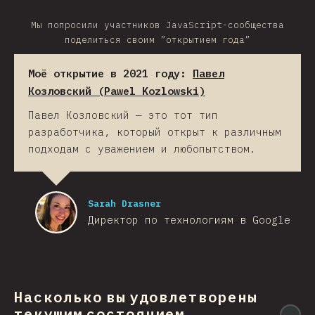
Мы попросили участников JavaScript-сообщества
поделиться своим ”открытием года”
Моё открытие в 2021 году:
Павел
Козловский (Pawel Kozlowski)
Павел Козловский — это тот тип
разработчика, который открыт к различным
подходам с уважением и любопытством.
Sarah Drasner
Директор по технологиям в Google
Насколько вы удовлетворены
текущим состоянием
@