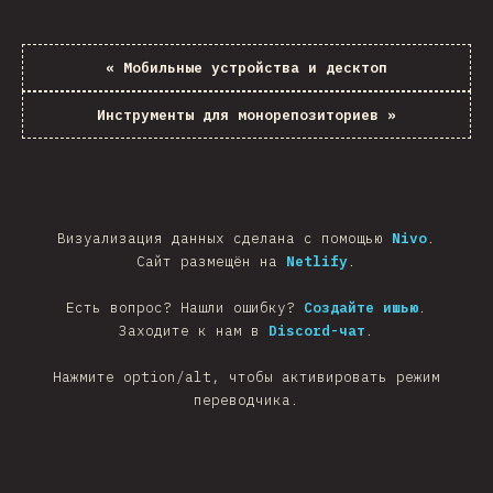
«
Мобильные устройства и десктоп
Инструменты для монорепозиториев
»
Визуализация данных сделана с помощью
Nivo
.
Сайт размещён на
Netlify
.
Есть вопрос? Нашли ошибку?
Создайте ишью
.
Заходите к нам в
Discord-чат
.
Нажмите option/alt, чтобы активировать режим
переводчика.