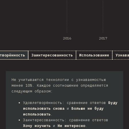
2016
2017
творённость
Заинтересованность
Использование
Узнав
Не учитываются технологии с узнаваемостью
менее 10%. Каждое соотношение определяется
следующим образом:
Удовлетворённость: сравнение ответов
Буду
использовать снова
и
Больше не буду
использовать
.
Заинтересованность: сравнение ответов
Хочу изучить
и
Не интересно
.