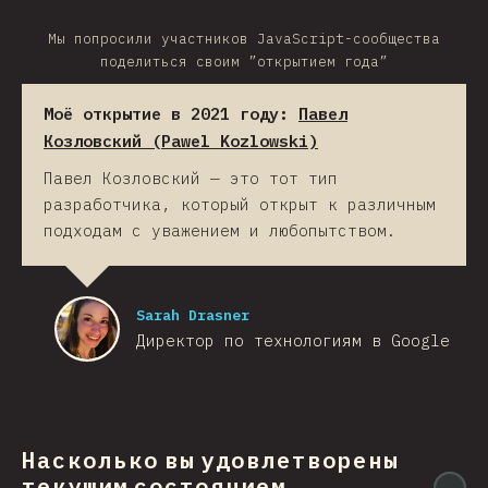
Мы попросили участников JavaScript-сообщества
поделиться своим ”открытием года”
Моё открытие в 2021 году:
Павел
Козловский (Pawel Kozlowski)
Павел Козловский — это тот тип
разработчика, который открыт к различным
подходам с уважением и любопытством.
Sarah Drasner
Директор по технологиям в Google
Насколько вы удовлетворены
текущим состоянием
@