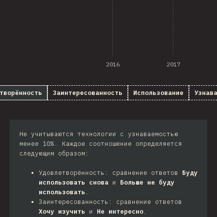
2016
2017
творённость
Заинтересованность
Использование
Узнав
Не учитываются технологии с узнаваемостью
менее 10%. Каждое соотношение определяется
следующим образом:
Удовлетворённость: сравнение ответов
Буду
использовать снова
и
Больше не буду
использовать
.
Заинтересованность: сравнение ответов
Хочу изучить
и
Не интересно
.