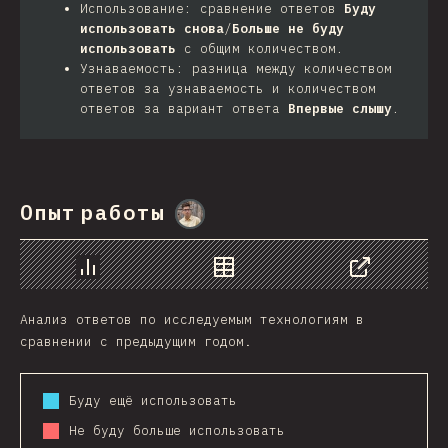
Использование: сравнение ответов
Буду
использовать снова
/
Больше не буду
использовать
с общим количеством.
Узнаваемость: разница между количеством
ответов за узнаваемость и количеством
ответов за вариант ответа
Впервые слышу
.
Опыт работы
@
MarcinWosinek
График
Данные
Поделиться
Анализ ответов по исследуемым технологиям в
сравнении с предыдущим годом.
Буду ещё использовать
Не буду больше использовать