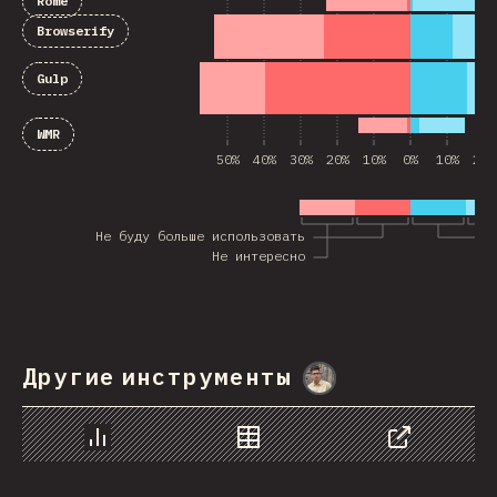
Rome
Browserify
Gulp
WMR
50%
40%
30%
20%
10%
0%
10%
20%
Не буду больше использовать
Не интересно
Другие инструменты
@
MarcinWosinek
График
Данные
Поделиться