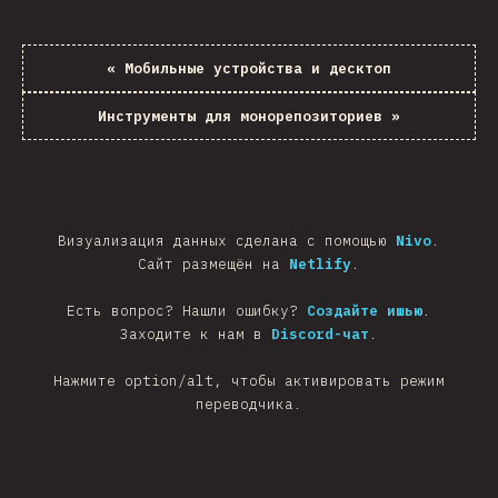
«
Мобильные устройства и десктоп
Инструменты для монорепозиториев
»
Визуализация данных сделана с помощью
Nivo
.
Сайт размещён на
Netlify
.
Есть вопрос? Нашли ошибку?
Создайте ишью
.
Заходите к нам в
Discord-чат
.
Нажмите option/alt, чтобы активировать режим
переводчика.