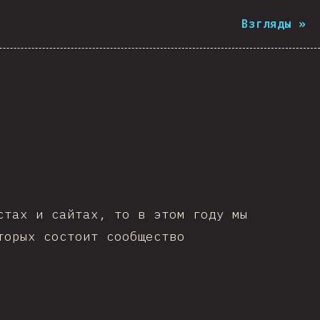
Взгляды
»
стах и сайтах, то в этом году мы
торых состоит сообщество