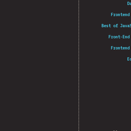
D
Frontend
Best of Java
Front-End
Frontend
E