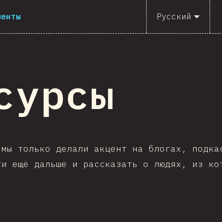
менты
Русский
сурсы
 мы только делали акцент на блогах, подка
ти ещё дальше и рассказать о людях, из ко
!