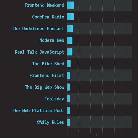
Frontend Weekend
CodePen Radio
The Undefined Podcast
Modern Web
Real Talk JavaScript
The Bike Shed
Frontend First
The Big Web Show
Toolsday
The Web Platform Pod…
#A11y Rules