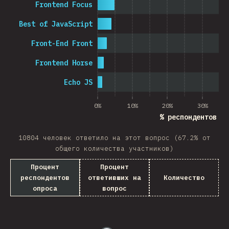
Frontend Focus
Best of JavaScript
Front-End Front
Frontend Horse
Echo JS
0%
10%
20%
30%
% респондентов оп
10804 человек ответило на этот вопрос (67.2% от
общего количества участников)
Процент
Процент
респондентов
ответивших на
Количество
опроса
вопрос