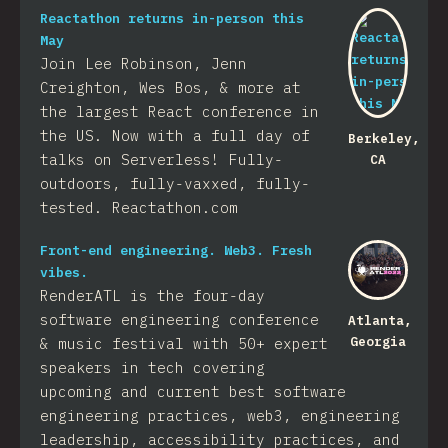
Reactathon returns in-person this
May
Join Lee Robinson, Jenn
Creighton, Wes Bos, & more at
the largest React conference in
the US. Now with a full day of
Berkeley,
talks on Serverless! Fully-
CA
outdoors, fully-vaxxed, fully-
tested. Reactathon.com
Front-end engineering. Web3. Fresh
vibes.
RenderATL is the four-day
software engineering conference
Atlanta,
Georgia
& music festival with 50+ expert
speakers in tech covering
upcoming and current best software
engineering practices, web3, engineering
leadership, accessibility practices, and