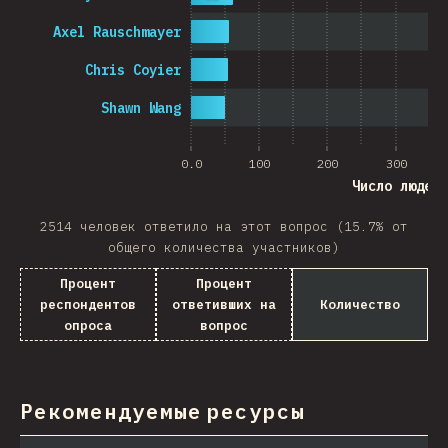
Axel Rauschmayer
Chris Coyier
Shawn Wang
0.0
100
200
300
Число людей
2514 человек ответило на этот вопрос (15.7% от
общего количества участников)
Процент
Процент
респондентов
ответивших на
Количество
опроса
вопрос
Рекомендуемые ресурсы