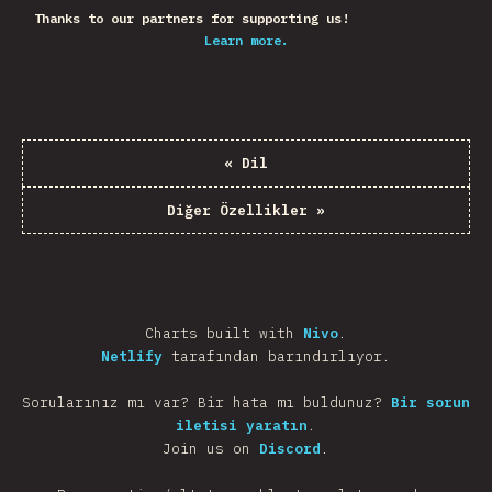
Thanks to our partners for supporting us!
Learn more.
«
Dil
Diğer Özellikler
»
Charts built with
Nivo
.
Netlify
tarafından barındırlıyor.
Sorularınız mı var? Bir hata mı buldunuz?
Bir sorun
iletisi yaratın
.
Join us on
Discord
.