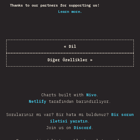
Thanks to our partners for supporting us!
Learn more.
«
Dil
Diğer Özellikler
»
Charts built with
Nivo
.
Netlify
tarafından barındırlıyor.
Sorularınız mı var? Bir hata mı buldunuz?
Bir sorun
iletisi yaratın
.
Join us on
Discord
.