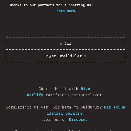
Thanks to our partners for supporting us!
Learn more.
«
Dil
Diğer Özellikler
»
Charts built with
Nivo
.
Netlify
tarafından barındırlıyor.
Sorularınız mı var? Bir hata mı buldunuz?
Bir sorun
iletisi yaratın
.
Join us on
Discord
.