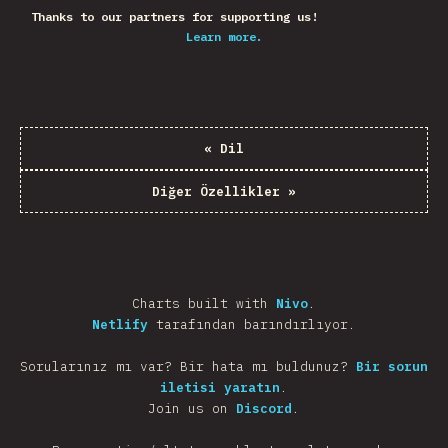
Thanks to our partners for supporting us!
Learn more.
«
Dil
Diğer Özellikler
»
Charts built with
Nivo
.
Netlify
tarafından barındırlıyor.
Sorularınız mı var? Bir hata mı buldunuz?
Bir sorun
iletisi yaratın
.
Join us on
Discord
.