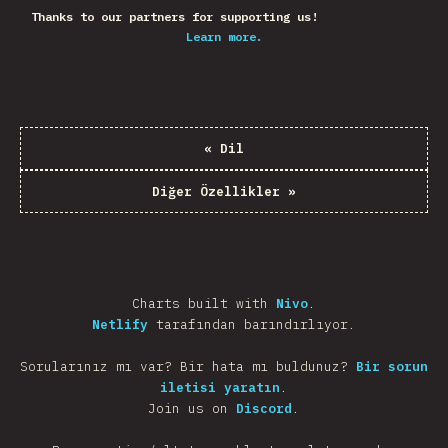
Thanks to our partners for supporting us!
Learn more.
«
Dil
Diğer Özellikler
»
Charts built with
Nivo
.
Netlify
tarafından barındırlıyor.
Sorularınız mı var? Bir hata mı buldunuz?
Bir sorun
iletisi yaratın
.
Join us on
Discord
.