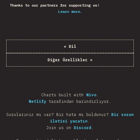
Thanks to our partners for supporting us!
Learn more.
«
Dil
Diğer Özellikler
»
Charts built with
Nivo
.
Netlify
tarafından barındırlıyor.
Sorularınız mı var? Bir hata mı buldunuz?
Bir sorun
iletisi yaratın
.
Join us on
Discord
.