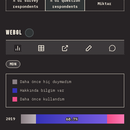
% of survey
% of question
Miktar
respondents
respondents
WebGL
@
ionos_com
Chart
Data
Share
Customize Data
Comments
MDN
Daha önce hiç duymadım
Hakkında bilgim var
Daha önce kullandım
2019
68.7%
68.7%