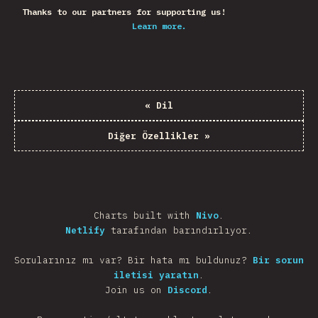
Thanks to our partners for supporting us!
Learn more.
«
Dil
Diğer Özellikler
»
Charts built with
Nivo
.
Netlify
tarafından barındırlıyor.
Sorularınız mı var? Bir hata mı buldunuz?
Bir sorun
iletisi yaratın
.
Join us on
Discord
.