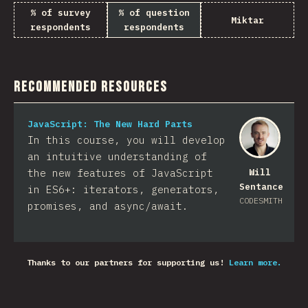
% of survey
% of question
Miktar
respondents
respondents
Recommended Resources
JavaScript: The New Hard Parts
In this course, you will develop
an intuitive understanding of
the new features of JavaScript
Will
Sentance
in ES6+: iterators, generators,
CODESMITH
promises, and async/await.
Thanks to our partners for supporting us!
Learn more.