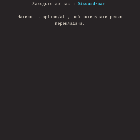
Заходьте до нас в
Discord-чат
.
Натисніть option/alt, щоб активувати режим
перекладача.