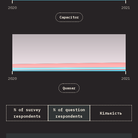
2020
2021
Capacitor
2020
2021
2020
2021
Quasar
% of survey
% of question
Кількість
respondents
respondents