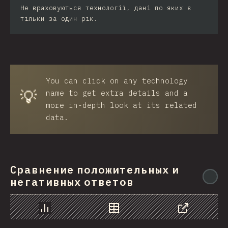
Не враховуються технології, дані по яких є
тільки за один рік.
You can click on any technology
💡
name to get extra details and a
more in-depth look at its related
data.
Сравнение положительных и
@
негативных ответов
Chart
Data
Share