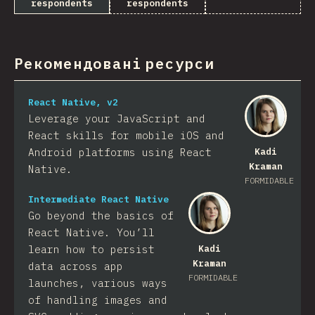
respondents
respondents
Рекомендовані ресурси
React Native, v2
Leverage your JavaScript and
React skills for mobile iOS and
Android platforms using React
Kadi
Kraman
Native.
FORMIDABLE
Intermediate React Native
Go beyond the basics of
React Native. You’ll
learn how to persist
Kadi
Kraman
data across app
FORMIDABLE
launches, various ways
of handling images and