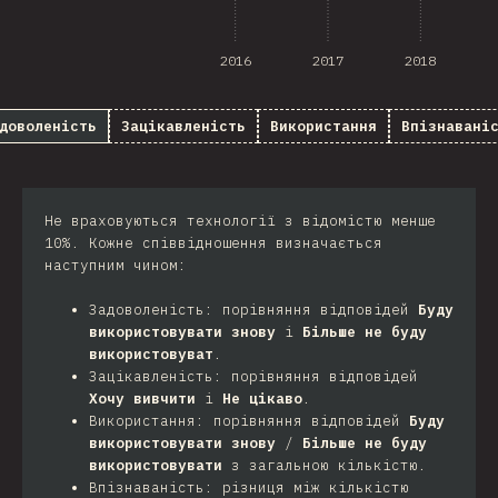
2016
2017
2018
доволеність
Зацікавленість
Використання
Впізнавані
Не враховуються технології з відомістю менше
10%. Кожне співвідношення визначається
наступним чином:
Задоволеність: порівняння відповідей
Буду
використовувати знову
і
Більше не буду
використовуват
.
Зацікавленість: порівняння відповідей
Хочу вивчити
і
Не цікаво
.
Використання: порівняння відповідей
Буду
використовувати знову
/
Більше не буду
використовувати
з загальною кількістю.
Впізнаваність: різниця між кількістю