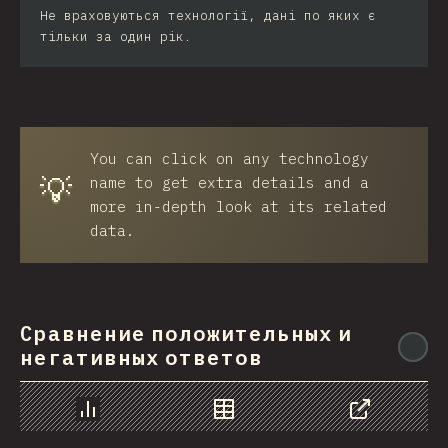
Не враховуються технології, дані по яких є
тільки за один рік.
You can click on any technology
💡
name to get extra details and a
more in-depth look at its related
data.
Сравнение положительных и
@
негативных ответов
Chart
Data
Share