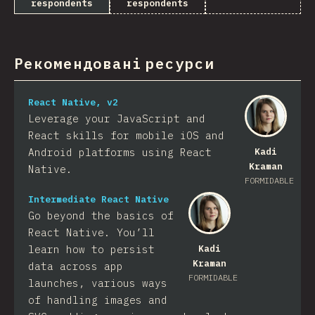
respondents
respondents
Рекомендовані ресурси
React Native, v2
Leverage your JavaScript and
React skills for mobile iOS and
Android platforms using React
Kadi
Kraman
Native.
FORMIDABLE
Intermediate React Native
Go beyond the basics of
React Native. You’ll
learn how to persist
Kadi
Kraman
data across app
FORMIDABLE
launches, various ways
of handling images and