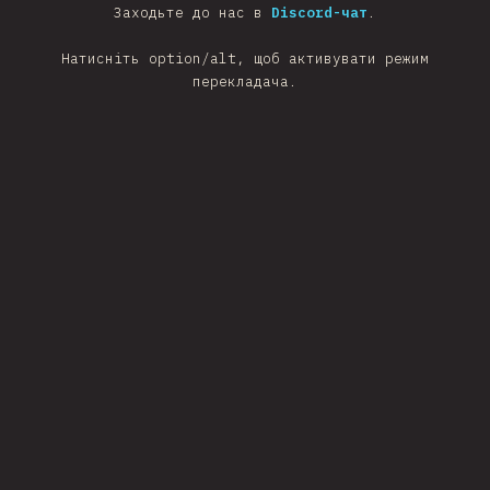
Заходьте до нас в
Discord-чат
.
Натисніть option/alt, щоб активувати режим
перекладача.