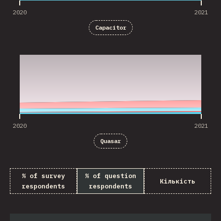
2020
2021
Capacitor
2020
2021
2020
2021
Quasar
% of survey
% of question
Кількість
respondents
respondents