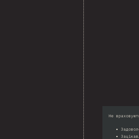
Не враховуют
Задовол
Зацікав