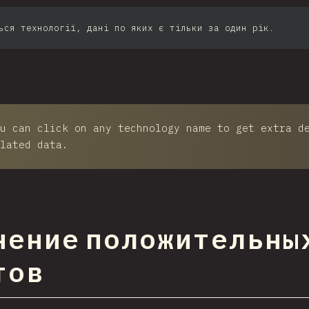
ься технології, дані по яких є тільки за один рік.
u can click on any technology name to get extra d
lated data.
нение положительных
тов