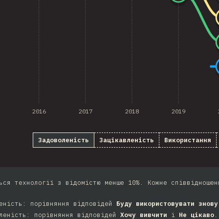
2016
2017
2018
2019
Задоволеність
Зацікавленість
Використання
ься технології з відомістю менше 10%. Кожне співвідношен
еність: порівняння відповідей
Буду використовувати знову
леність: порівняння відповідей
Хочу вивчити
і
Не цікаво
.