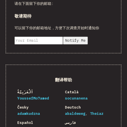
请在下面留下你的邮箱:
敬请期待
可以留下你的邮箱地址，方便下次调查开始时通知你
Notify Me
翻译帮助
اَلْعَرَبِيَّةُ
Català
YoussefMo7amed
socunanena
Česky
Deutsch
adamkudrna
abaldeweg
Theiaz
Español
فارسی