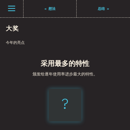
打开菜单
«
想法
总结
»
大奖
今年的亮点
采用最多的特性
颁发给逐年使用率进步最大的特性。
?
Nullish
Coalescing