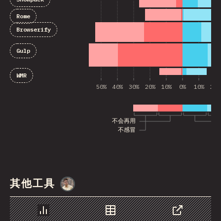
Rome
Browserify
Gulp
WMR
50%
40%
30%
20%
10%
0%
10%
20%
不会再用
不感冒
其他工具
@
MarcinWosinek
图表
数据
分享