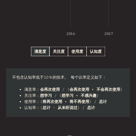
2016
2017
满意度
关注度
使用度
认知度
不包含认知率低于10％的技术。 每个比率定义如下：
满意率：
会再次使用
/ (
会再次使用
+
不会再次使用
)
关注率：
想学习
/ (
想学习
+
不感兴趣
)
使用率：(
将再次使用
+
将不再使用
) /
总计
认知率：(
总计
-
从未听说过
) /
总计