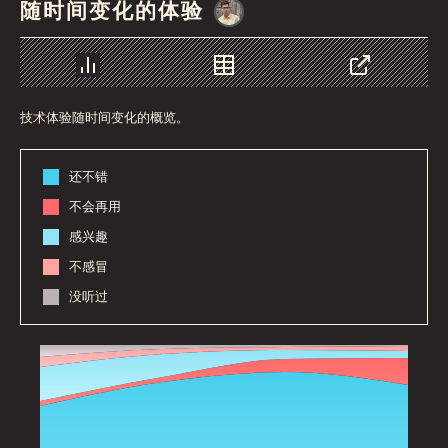
随时间变化的体验
@
MarcinWosinek
图表
数据
分享
技术体验随时间变化的概览。
还不错
不会再用
感兴趣
不感冒
没听过
2016
2017
2020
2021