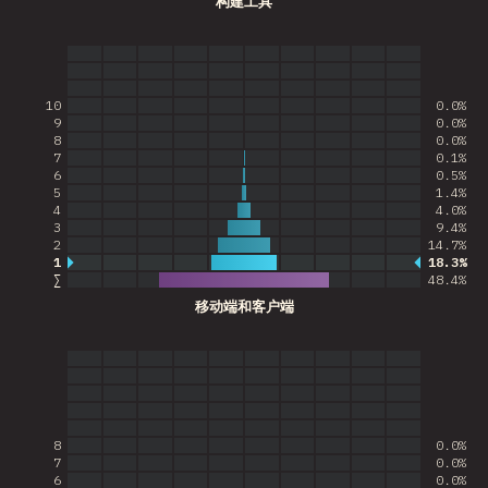
构建工具
10
0.0%
9
0.0%
8
0.0%
7
0.1%
6
0.5%
5
1.4%
4
4.0%
3
9.4%
2
14.7%
1
18.3%
最常见的答案
∑
48.4
%
移动端和客户端
8
0.0%
7
0.0%
6
0.0%