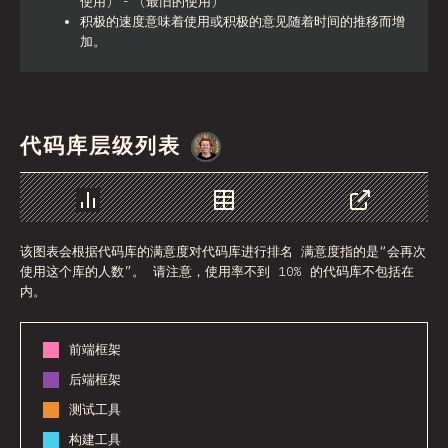
使用) - (最旧的使用)
积极的速度意味着使用或积极的意见随着时间的推移而增
加。
代码库层级列表
@
_charkour
图表
数据
分享
该图表会根据代码库的满意度对代码库进行排名 满意度指的是“会再次
使用这个库的人数”。 请注意，使用率不到 10% 的代码库不包括在
内。
前端框架
后端框架
测试工具
构建工具