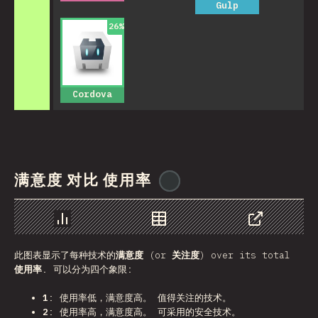
Gulp
26
%
Cordova
满意度 对比 使用率
@
reactathon
图表
数据
分享
此图表显示了每种技术的
满意度
(or
关注度
) over its total
使用率
. 可以分为四个象限:
1
: 使用率低，满意度高。 值得关注的技术。
2
: 使用率高，满意度高。 可采用的安全技术。