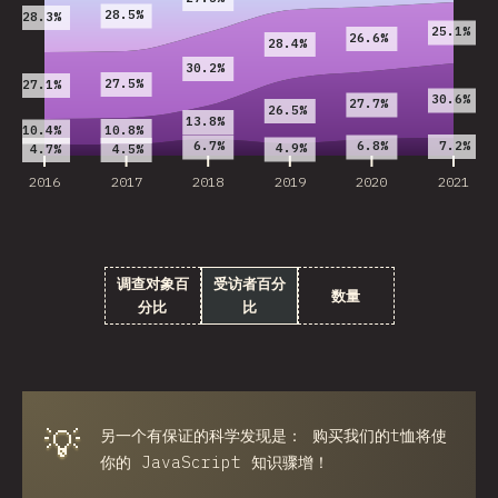
28.5%
28.3%
25.1%
26.6%
28.4%
30.2%
27.5%
27.1%
30.6%
27.7%
26.5%
13.8%
10.8%
10.4%
7.2%
6.7%
6.8%
4.9%
4.7%
4.5%
2016
2017
2018
2019
2020
2021
调查对象百
受访者百分
数量
分比
比
💡
另一个有保证的科学发现是： 购买我们的t恤将使
你的 JavaScript 知识骤增！