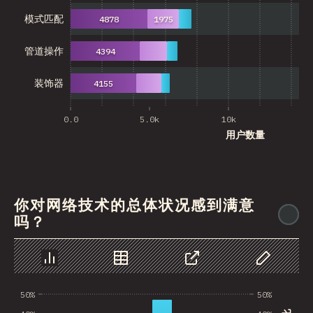
模式匹配
4878
1975
管道操作
4394
装饰器
4155
0.0
5.0k
10k
15
用户数量
你对网络技术的总体状况感到满意
@
吗？
图表
数据
分享
自定义数据
50%
50%