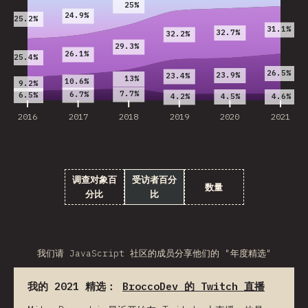
25%
24.9%
25.2%
31.1%
32.7%
32.2%
29.3%
26.1%
25.4%
26.5%
23.9%
23.4%
13%
10.6%
9.2%
7.7%
6.7%
6.5%
4.5%
4.6%
4.2%
2016
2017
2018
2019
2020
2021
调查对象百
受访者百分
数量
分比
比
我们请 JavaScript 社区的成员分享他们的 "年度精选"
我的 2021 精选：
BroccoDev 的 Twitch 直播