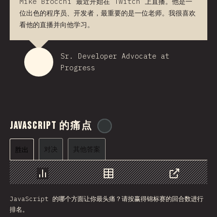
Mike Brocchi 最近开始在 Twitch 上直播。他是一
位出色的程序员、开发者，最重要的是一位老师。我很喜欢
看他的直播并向他学习。
Sr. Developer Advocate at
Progress
JavaScript 的痛点
@
ionos_com
对决
其他答案
胜出
图表
数据
分享
JavaScript 的哪个方面让你最头痛？请按赢得锦标赛的回合数进行
排名。