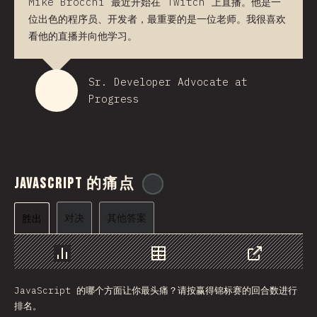
Mike Brocchi 最近开始在 Twitch 上直播。他是一
位出色的程序员、开发者，最重要的是一位老师。我很喜欢
看他的直播并向他学习。
Sr. Developer Advocate at
Progress
JavaScript 的痛点
@
ionos_com
对决
其他答案
胜出
图表
数据
分享
JavaScript 的哪个方面让你最头痛？请按赢得锦标赛的回合数进行
排名。