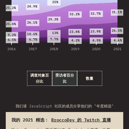
25%
24.9%
25.2%
31.1%
32.7%
32.2%
29.3%
26.1%
25.4%
26.5%
23.9%
23.4%
13%
10.6%
9.2%
7.7%
6.7%
6.5%
4.5%
4.6%
4.2%
2016
2017
2018
2019
2020
2021
调查对象百
受访者百分
数量
分比
比
我们请 JavaScript 社区的成员分享他们的 "年度精选"
我的 2021 精选：
BroccoDev 的 Twitch 直播