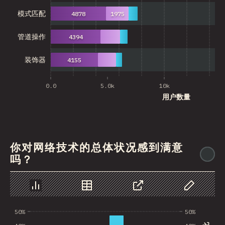
模式匹配
4878
1975
管道操作
4394
装饰器
4155
0.0
5.0k
10k
15
用户数量
你对网络技术的总体状况感到满意
@
吗？
图表
数据
分享
自定义数据
50%
50%