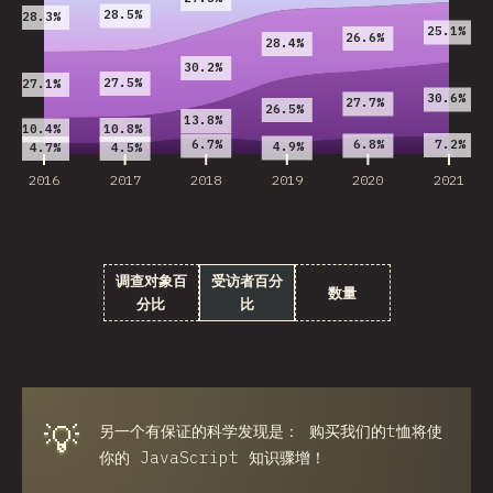
28.5%
28.3%
25.1%
26.6%
28.4%
30.2%
27.5%
27.1%
30.6%
27.7%
26.5%
13.8%
10.8%
10.4%
7.2%
6.7%
6.8%
4.9%
4.7%
4.5%
2016
2017
2018
2019
2020
2021
调查对象百
受访者百分
数量
分比
比
💡
另一个有保证的科学发现是： 购买我们的t恤将使
你的 JavaScript 知识骤增！