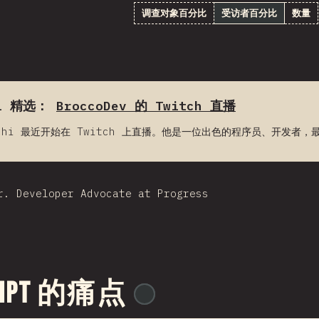
调查对象百分比
受访者百分比
数量
1 精选：
BroccoDev 的 Twitch 直播
occhi 最近开始在 Twitch 上直播。他是一位出色的程序员、开
r. Developer Advocate at Progress
cript 的痛点
@
ionos_com