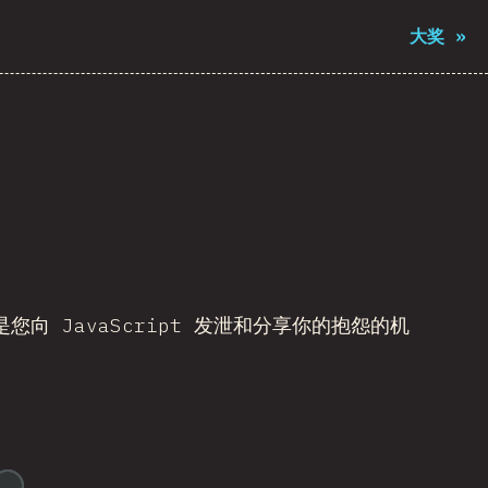
大奖
»
 JavaScript 发泄和分享你的抱怨的机
@
reactathon