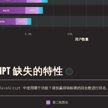
4630
1642
490
1371
5.0k
10k
用户数量
Script 缺失的特性
@
ionos_com
JavaScript 中使用哪个功能？请按赢得锦标赛的回合数进行排名
第二轮胜出