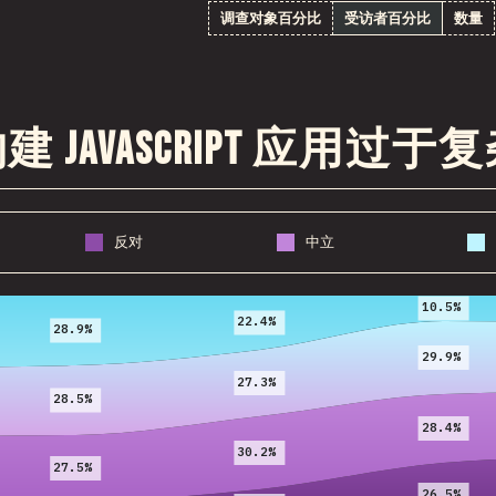
调查对象百分比
受访者百分比
数量
 JavaScript 应用过于
反对
中立
2017
2018
2019
10.5%
22.4%
28.9%
29.9%
27.3%
28.5%
28.4%
30.2%
27.5%
26.5%