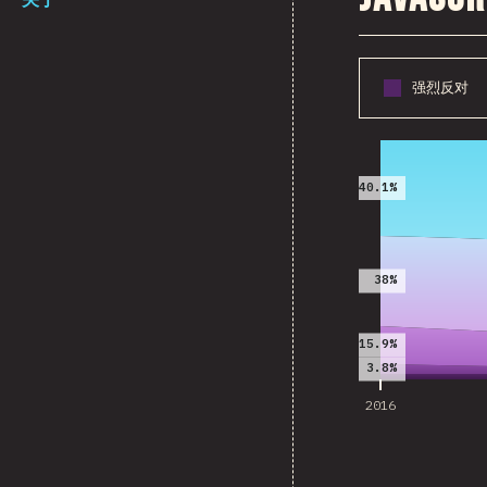
强烈反对
2016
40.1%
38%
15.9%
3.8%
2016