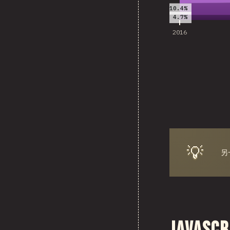
10.4%
4.7%
2016
💡
另