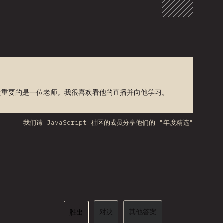
发者，最重要的是一位老师。我很喜欢看他的直播并向他学习。
我们请 JavaScript 社区的成员分享他们的 "年度精选"
对决
其他答案
胜出