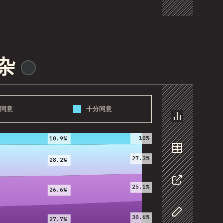
复杂
@
ionos_com
同意
十分同意
2020
2021
图表
10%
10.9%
27.3%
数据
28.2%
25.1%
26.6%
分享
30.6%
27.7%