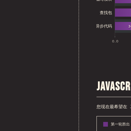
查找包
异步代码
3
0.0
Java
您现在最希望在 
第一轮胜出