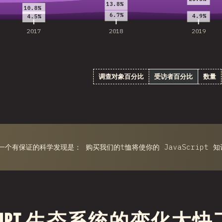
13.8%
10.8%
6.7%
4.9%
4.5%
2017
2018
2019
调查对象百分比
受访者百分比
数量
一个有保证的科学发现是： 购买我们的t恤将使你的 JavaScript 