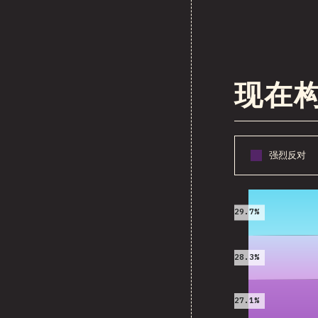
现在构建
强烈反对
2016
29.7%
28.3%
27.1%