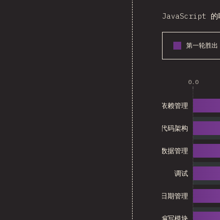
JavaScri
第一轮胜出
0.0
依赖管理
代码架构
全局数据管理
调试
日期管理
编写模块