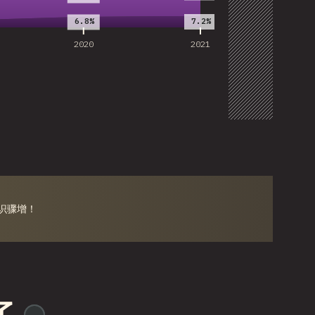
自定义数据
7.2%
6.8%
2020
2021
知识骤增！
@
ionos_com