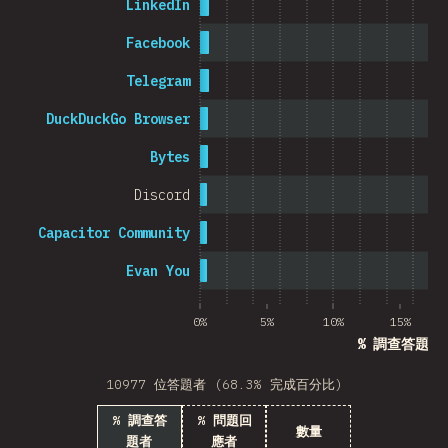
LinkedIn
Cambodia
Facebook
Telegram
DuckDuckGo Browser
0%
5%
Bytes
Discord
Capacitor Community
Evan You
0%
5%
10%
15%
% 調查答題者
10977 位答題者 (68.3% 完成百分比)
% 調查答
% 問題回
數量
題者
應者