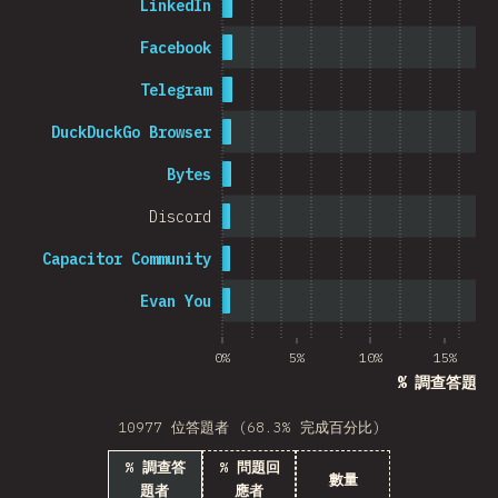
LinkedIn
Cambodia
Facebook
Telegram
DuckDuckGo Browser
0%
5%
Bytes
Discord
Capacitor Community
Evan You
0%
5%
10%
15%
% 調查答題者
10977 位答題者 (68.3% 完成百分比)
% 調查答
% 問題回
數量
題者
應者