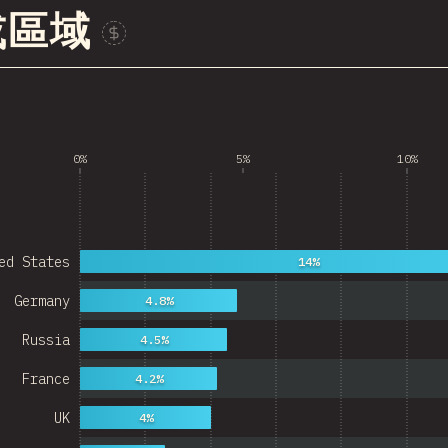
或區域
贊助這張圖表
0%
5%
10%
ed States
14%
Germany
4.8%
Russia
4.5%
France
4.2%
UK
4%