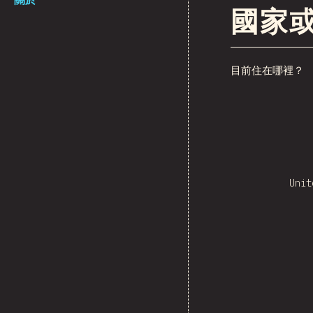
國家
目前住在哪裡？
Unit