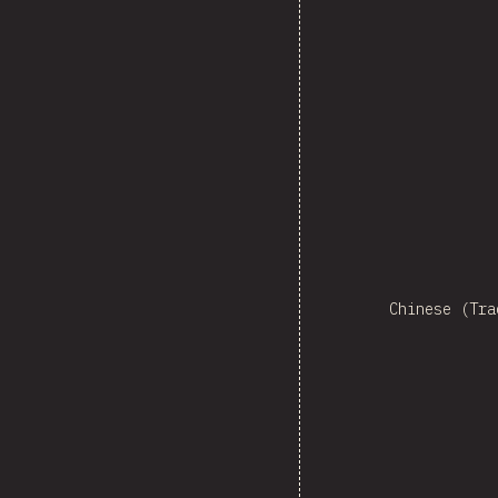
Ne
Chinese (Tra