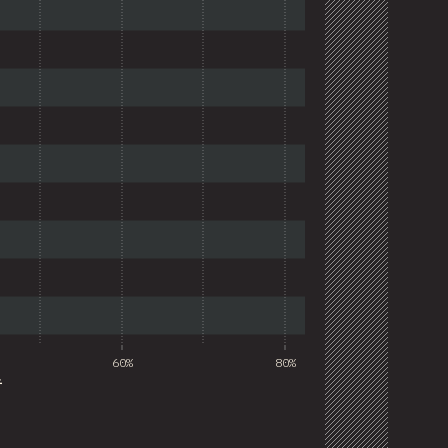
60%
80%
者