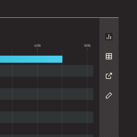
圖表
60%
80%
資料
分享
自訂資料