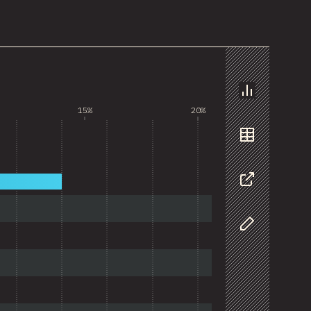
圖表
15%
20%
資料
分享
自訂資料