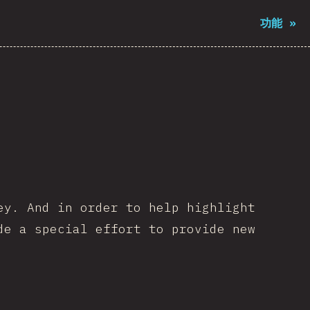
功能
»
ey. And in order to help highlight
de a special effort to provide new