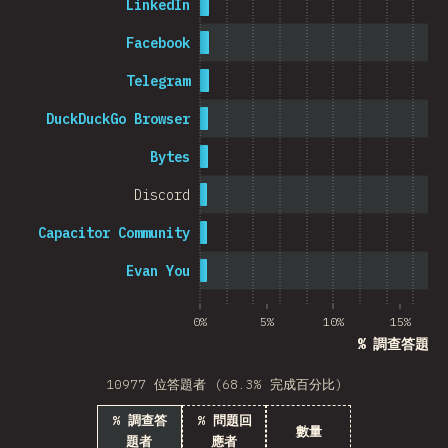
LinkedIn
Cambodia
Facebook
Telegram
DuckDuckGo Browser
0%
5%
Bytes
Discord
Capacitor Community
Evan You
0%
5%
10%
15%
% 調查答題者
10977 位答題者 (68.3% 完成百分比)
% 調查答
% 問題回
數量
題者
應者