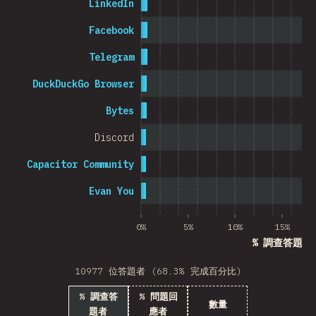
LinkedIn
Cambodia
Facebook
Telegram
DuckDuckGo Browser
0%
5%
Bytes
Discord
Capacitor Community
Evan You
0%
5%
10%
15%
% 調查答題者
10977 位答題者 (68.3% 完成百分比)
% 調查答
% 問題回
數量
題者
應者