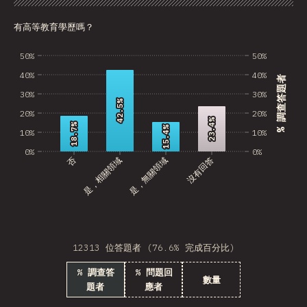
圖表
資料
分享
自訂資料
BRB
有高等教育學歷嗎？
Azerbaijan
50%
50%
New Caledonia
40%
40%
% 調查答題者
Ethiopia
30%
30%
42.5%
42.5%
Trinidad and Tobago
20%
20%
23.4%
23.4%
18.7%
18.7%
15.4%
15.4%
10%
10%
West Bank
0%
0%
否
是，相關領域
是，無關領域
沒有回答
Tajikistan
GIB
Ivory Coast
Myanmar
12313 位答題者 (76.6% 完成百分比)
% 調查答
% 問題回
Uganda
數量
題者
應者
Kuwait