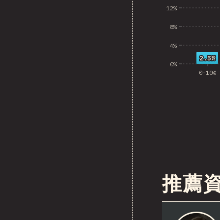
12%
8%
4%
2.5%
2.5%
0%
0-10%
推薦