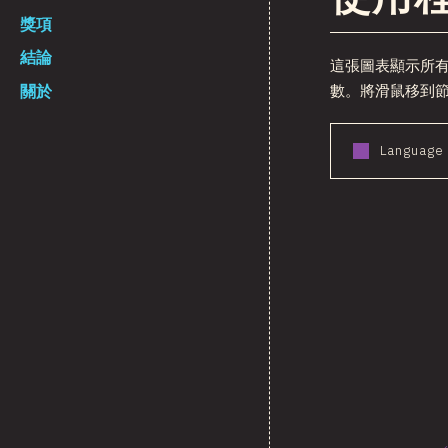
獎項
結論
這張圖表顯示所
關於
數。將滑鼠移到
Language