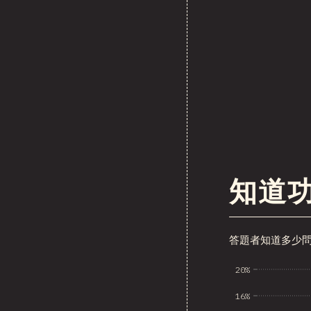
知道
答題者知道多少
20%
16%